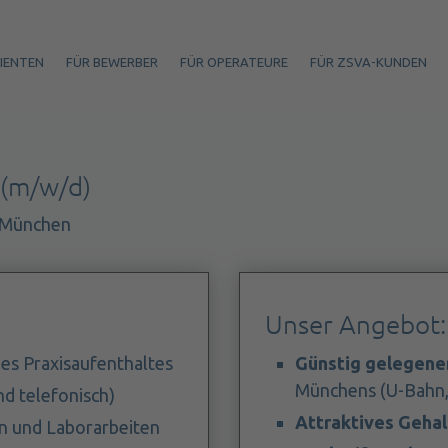
TIENTEN
FÜR BEWERBER
FÜR OPERATEURE
FÜR ZSVA-KUNDEN
 (m/w/d)
1 München
Unser Angebot:
s Praxisaufenthaltes
Günstig gelegene
Münchens (U-Bahn, 
nd telefonisch)
Attraktives Gehal
n und Laborarbeiten