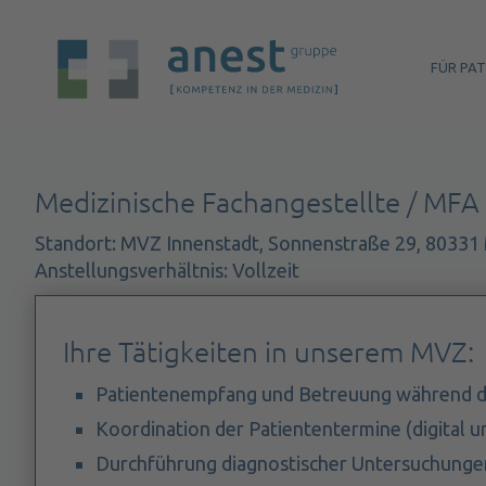
FÜR PA
Medizinische Fachangestellte / MFA
Standort: MVZ Innenstadt, Sonnenstraße 29, 8033
Anstellungsverhältnis: Vollzeit
Ihre Tätigkeiten in unserem MVZ:
Patientenempfang und Betreuung während de
Koordination der Patiententermine (digital u
Durchführung diagnostischer Untersuchunge