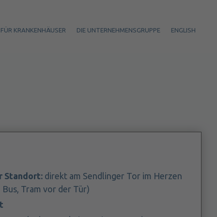
FÜR KRANKENHÄUSER
DIE UNTERNEHMENSGRUPPE
ENGLISH
r Standort:
direkt am Sendlinger Tor im Herzen
Bus, Tram vor der Tür)
t